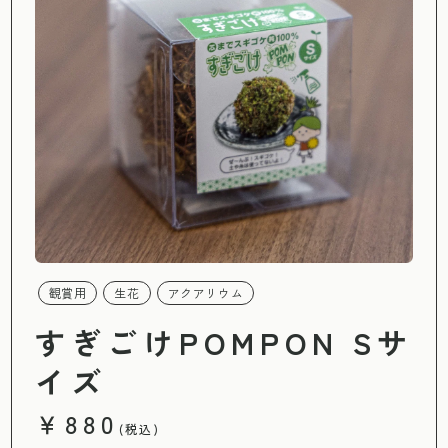
観賞用
生花
アクアリウム
すぎごけPOMPON Sサ
イズ
￥880
(税込)